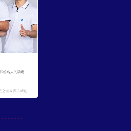
性和签名人的确定
云之道 & 四方精创