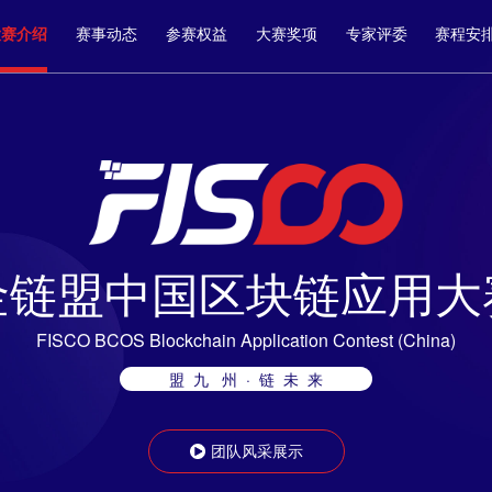
大赛介绍
赛事动态
参赛权益
大赛奖项
专家评委
赛程安
金链盟中国区块链应用大
FISCO BCOS Blockchain Application Contest (China)
盟 九 州 · 链 未 来
团队风采展示