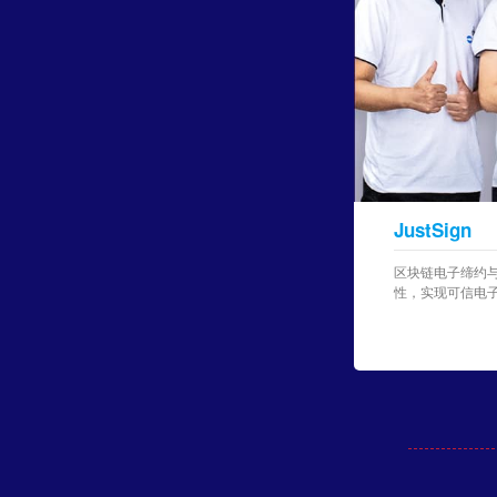
JustSign
区块链电子缔约与
性，实现可信电