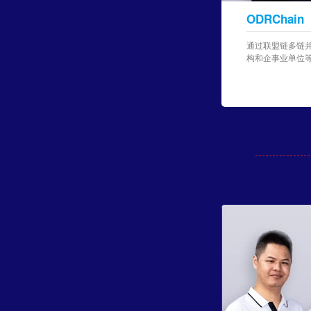
ODRChain
通过联盟链多链
构和企事业单位