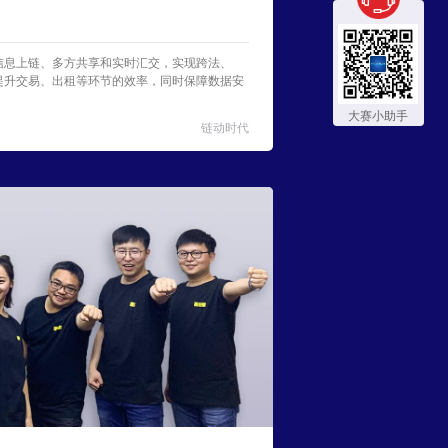
信息上链、多方共享和实时汇交，实现跨法、
提升交易、出租等环节的效率，同时保障数据安
大赛小助手
链动时代