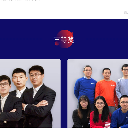
四
三等奖