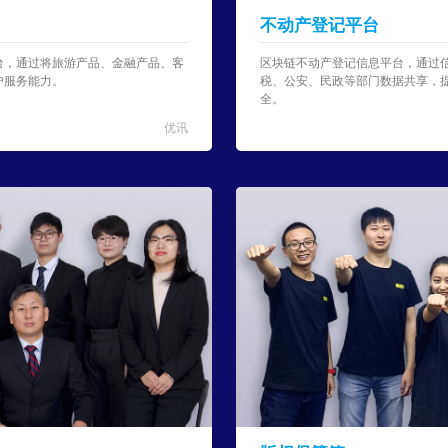
不动产登记平台
台，通过将旅游产品、金融产品、客
区块链不动产登记信息平台，通过
户服务能力。
税、公安、民政等部门数据共享，
全。
优讯