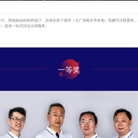
并行、跨链路由的架构设计，实现在多个城市（北广深南京等各地）组建司法联盟链，
等，提供一站式综合法律服务。
一等奖