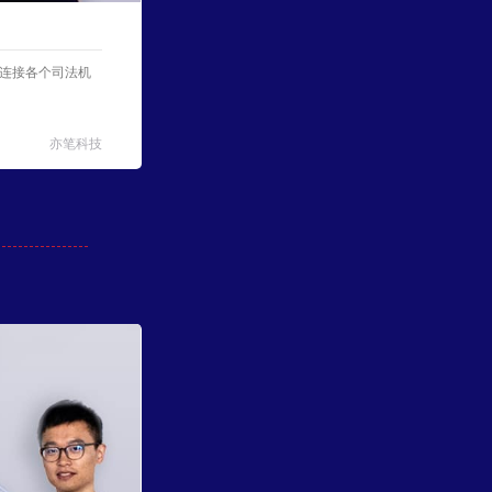
连接各个司法机
亦笔科技