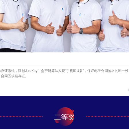
存证系统，独创JustKey白盒密码算法实现“手机即U盾”，保证电子合同签名的唯一
子合同区块链存证。
二等奖